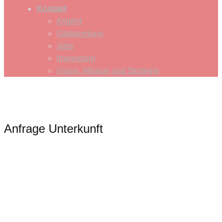
Kontakt
Anfahrt
Gästezeitung
Jobs
Impressum
Vision, Mission und Strategie
Anfrage Unterkunft