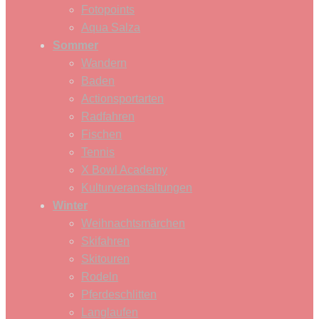
Fotopoints
Aqua Salza
Sommer
Wandern
Baden
Actionsportarten
Radfahren
Fischen
Tennis
X Bowl Academy
Kulturveranstaltungen
Winter
Weihnachtsmärchen
Skifahren
Skitouren
Rodeln
Pferdeschlitten
Langlaufen