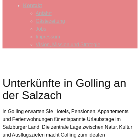
Kontakt
Anfahrt
Gästezeitung
Jobs
Impressum
Vision, Mission und Strategie
Unterkünfte in Golling an
der Salzach
In Golling erwarten Sie Hotels, Pensionen, Appartements
und Ferienwohnungen für entspannte Urlaubstage im
Salzburger Land. Die zentrale Lage zwischen Natur, Kultur
und Ausflugszielen macht Golling zum idealen