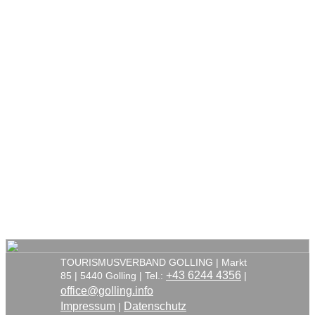
TOURISMUSVERBAND GOLLING | Markt
+43 6244 4356
85 | 5440 Golling | Tel.:
|
office@golling.info
Impressum
Datenschutz
|