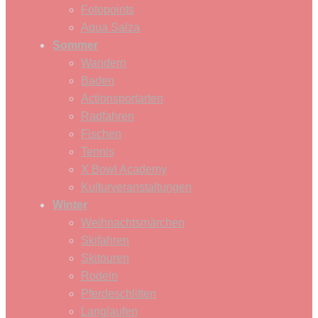
Fotopoints
Aqua Salza
Sommer
Wandern
Baden
Actionsportarten
Radfahren
Fischen
Tennis
X Bowl Academy
Kulturveranstaltungen
Winter
Weihnachtsmärchen
Skifahren
Skitouren
Rodeln
Pferdeschlitten
Langlaufen