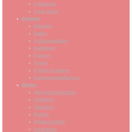
Fotopoints
Aqua Salza
Sommer
Wandern
Baden
Actionsportarten
Radfahren
Fischen
Tennis
X Bowl Academy
Kulturveranstaltungen
Winter
Weihnachtsmärchen
Skifahren
Skitouren
Rodeln
Pferdeschlitten
Langlaufen